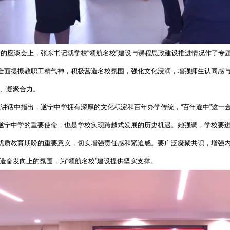
的座谈会上，张东书记就学校“领航名校”建设与课程思政建设推进情况作了专
全面提振教职工精气神，积极营造名校氛围，强化文化浸润，增强师生认同感与
础、凝聚合力。
讲话中指出，遂宁中学拥有深厚的文化积淀和百年办学传统，“百年遂中”这一金
遂宁中学的重要使命，也是学校实现跨越式发展的历史机遇。她强调，学校要进
优质教育期盼的重要意义，切实增强责任感和紧迫感。要广泛凝聚共识，增强内
营造奋发向上的氛围，为“领航名校”建设提供坚实支撑。