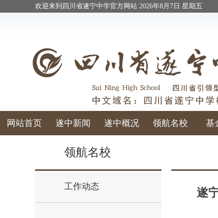
欢迎来到四川省遂宁中学官方网站
2026年8月7日 星期五
网站首页
遂中新闻
遂中概况
领航名校
基
校庆校友
领航名校
工作动态
遂