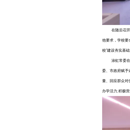
在随后召开
他要求，学校要
校”建设夯实基
涂虹常委在
委、市政府赋予
量、回应群众对
办学活力;积极