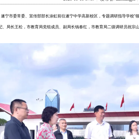
日，遂宁市委常委、宣传部部长涂虹前往遂宁中学高新校区，专题调研指导学校“
记、局长王松，市教育局党组成员、副局长钱春红，市教育局二级调研员祝宗