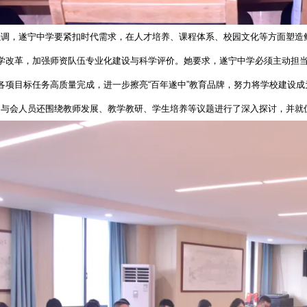
强调，遂宁中学要紧扣时代需求，在人才培养、课程体系、校园文化等方面塑造
学改革，加强师资队伍专业化建设与科学评价。她要求，遂宁中学必须主动担当
各项目标任务高质量完成，进一步擦亮“百年遂中”教育品牌，努力将学校建设
，与会人员还围绕教师发展、教学教研、学生培养等议题进行了深入探讨，并就