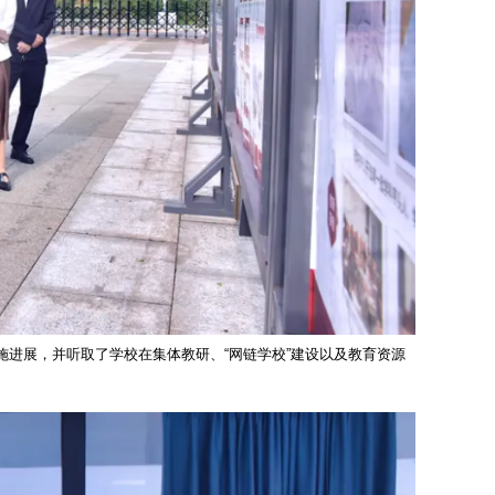
进展，并听取了学校在集体教研、“网链学校”建设以及教育资源