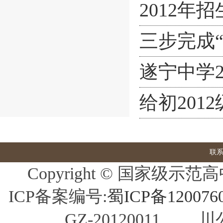
2012年
三步完成
遂宁中学
给初201
联
Copyright © 国家
ICP备案编号:
蜀ICP备120076
GZ-20120011 川公