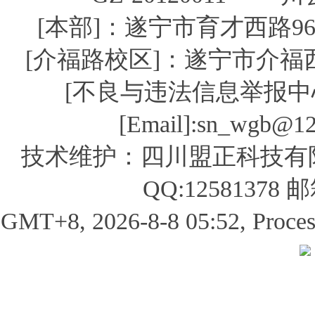
[本部]：遂宁市育才西路96号 
[介福路校区]：遂宁市介福西路 
[不良与违法信息举报中心] [
[Email]:sn_wgb
技术维护：四川盟正科技有限公司 0
QQ:12581378 
GMT+8, 2026-8-8 05:52, Processe