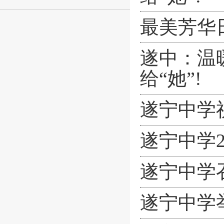
最美芳华日
遂中：温
给“她”!
遂宁中学
遂宁中学
遂宁中学
遂宁中学