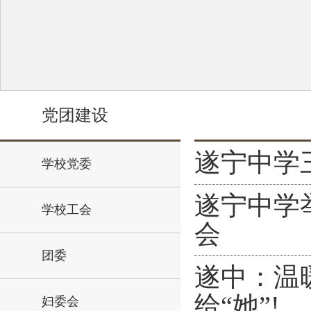
党团建设
遂宁中学
学校党委
遂宁中学
学校工会
会
团委
遂中：温
给“她”!
妇委会