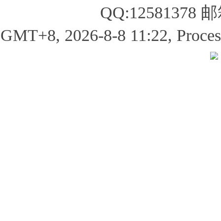
QQ:12581378 
GMT+8, 2026-8-8 11:22, Processe