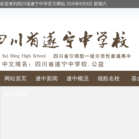
欢迎来到四川省遂宁中学官方网站
2026年8月8日 星期六
网站首页
遂中新闻
遂中概况
领航名校
基
校庆校友