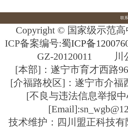
联
Copyright © 国家
ICP备案编号:
蜀ICP备120076
GZ-20120011 川公
[本部]：遂宁市育才西路96号 
[介福路校区]：遂宁市介福西路 
[不良与违法信息举报中心] [
[Email]:sn_wgb
技术维护：四川盟正科技有限公司 0