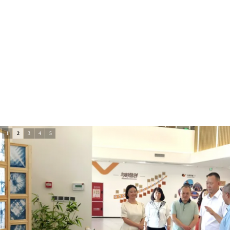
1
2
3
4
5