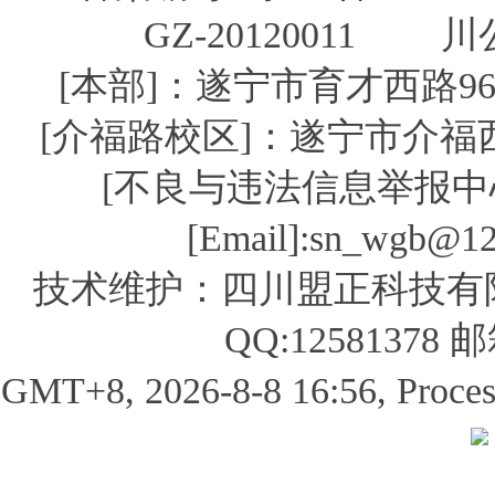
GZ-20120011 川公
[本部]：遂宁市育才西路96号 
[介福路校区]：遂宁市介福西路 
[不良与违法信息举报中心] [
[Email]:sn_wgb
技术维护：四川盟正科技有限公司 0
QQ:12581378 
GMT+8, 2026-8-8 16:56, Processe