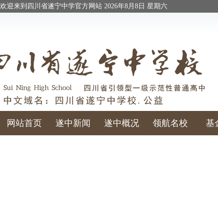
欢迎来到四川省遂宁中学官方网站
2026年8月8日 星期六
网站首页
遂中新闻
遂中概况
领航名校
基
校庆校友