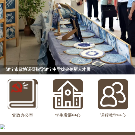
第三届音乐美食节｜当旋律遇见烟火气，遂中
党政办公室
学生发展中心
课程教学中心