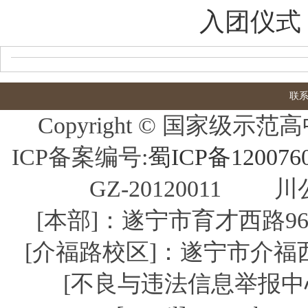
入团仪式
联
Copyright © 国家
ICP备案编号:
蜀ICP备120076
GZ-20120011 川公
[本部]：遂宁市育才西路96号 
[介福路校区]：遂宁市介福西路 
[不良与违法信息举报中心] [