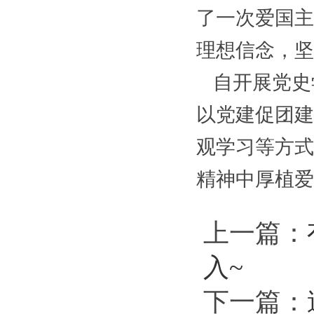
了一次爱国主
理想信念，坚
自开展党史
以党建促团建
观学习等方式
精神中厚植爱
上一篇：
入~
下一篇：