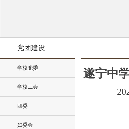
党团建设
学校党委
遂宁中学
学校工会
20
团委
妇委会