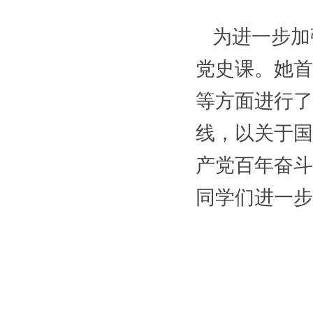
为进一步加
党史课。她首
等方面进行了
线，以关于国
产党百年奋斗
同学们进一步