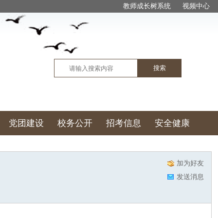
教师成长树系统
视频中心
搜索
党团建设
校务公开
招考信息
安全健康
加为好友
发送消息