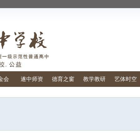
金会
遂中师资
德育之窗
教学教研
艺体时空