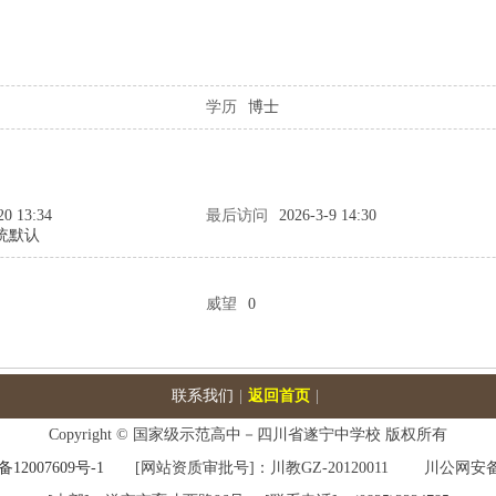
学历
博士
20 13:34
最后访问
2026-3-9 14:30
统默认
威望
0
联系我们
|
返回首页
|
Copyright © 国家级示范高中－四川省遂宁中学校 版权所有
备12007609号-1
[网站资质审批号]：川教GZ-20120011 川公网安备 510